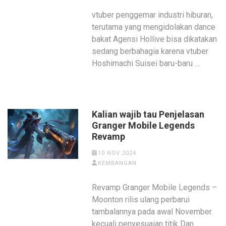
vtuber penggemar industri hiburan,
terutama yang mengidolakan dance
bakat Agensi Hollive bisa dikatakan
sedang berbahagia karena vtuber
Hoshimachi Suisei baru-baru …
Kalian wajib tau Penjelasan
Granger Mobile Legends
Revamp
10 NOV 2024
KEMBANGAN
Revamp Granger Mobile Legends –
Moonton rilis ulang perbarui
tambalannya pada awal November.
kecuali penyesuaian titik Dan