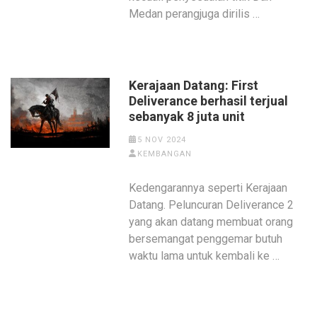
Medan perangjuga dirilis …
Kerajaan Datang: First
Deliverance berhasil terjual
sebanyak 8 juta unit
5 NOV 2024
KEMBANGAN
Kedengarannya seperti Kerajaan
Datang. Peluncuran Deliverance 2
yang akan datang membuat orang
bersemangat penggemar butuh
waktu lama untuk kembali ke …