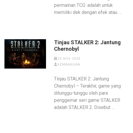
permainan TCG: adalah untuk
memiliki dek dengan efek atau …
Tinjau STALKER 2: Jantung
Chernobyl
25 NOV 2024
KEMBANGAN
Tinjau STALKER 2: Jantung
Chernobyl – Terakhir, game yang
ditunggu-tunggu oleh para
penggemar seri game STALKER
adalah STALKER 2. Disebut …