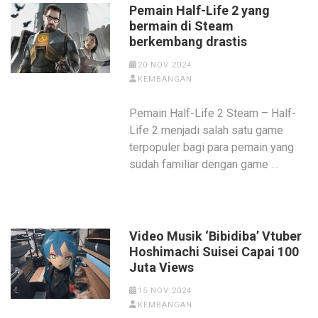
Pemain Half-Life 2 yang
bermain di Steam
berkembang drastis
20 NOV 2024
KEMBANGAN
Pemain Half-Life 2 Steam – Half-
Life 2 menjadi salah satu game
terpopuler bagi para pemain yang
sudah familiar dengan game …
Video Musik ‘Bibidiba’ Vtuber
Hoshimachi Suisei Capai 100
Juta Views
15 NOV 2024
KEMBANGAN