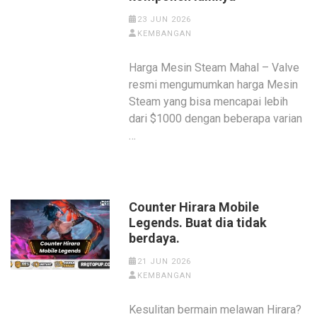
23 JUN 2026
KEMBANGAN
Harga Mesin Steam Mahal – Valve
resmi mengumumkan harga Mesin
Steam yang bisa mencapai lebih
dari $1000 dengan beberapa varian
…
Counter Hirara Mobile
Legends. Buat dia tidak
berdaya.
21 JUN 2026
KEMBANGAN
Kesulitan bermain melawan Hirara?