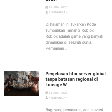
15 JUN 2026
KEMBANGAN
Di halaman ini Tukarkan Kode
Tumbuhkan Taman 2 Roblox –
Roblox adalah game yang banyak
dimainkan di seluruh dunia.
Permainan …
Penjelasan fitur server global
tanpa batasan regional di
Lineage W
13 JUN 2026
KEMBANGAN
Bagi yang penasaran, ada inovasi