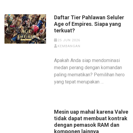
Daftar Tier Pahlawan Seluler
Age of Empires. Siapa yang
terkuat?
25 JUN 2026
KEMBANGAN
Apakah Anda siap mendominasi
medan perang dengan komandan
paling mematikan? Pemilihan hero
yang tepat merupakan …
Mesin uap mahal karena Valve
tidak dapat membuat kontrak
dengan pemasok RAM dan
komponen lainnya