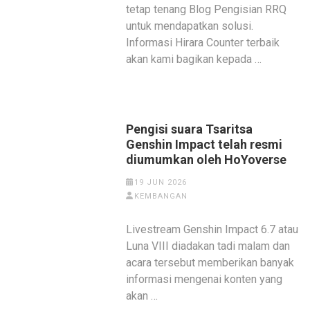
tetap tenang Blog Pengisian RRQ
untuk mendapatkan solusi.
Informasi Hirara Counter terbaik
akan kami bagikan kepada …
Pengisi suara Tsaritsa
Genshin Impact telah resmi
diumumkan oleh HoYoverse
19 JUN 2026
KEMBANGAN
Livestream Genshin Impact 6.7 atau
Luna VIII diadakan tadi malam dan
acara tersebut memberikan banyak
informasi mengenai konten yang
akan …