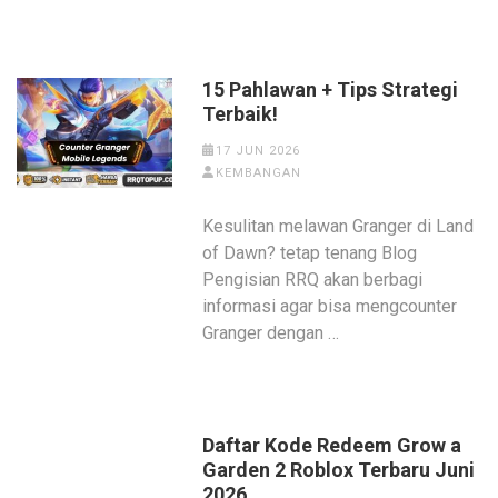
15 Pahlawan + Tips Strategi
Terbaik!
17 JUN 2026
KEMBANGAN
Kesulitan melawan Granger di Land
of Dawn? tetap tenang Blog
Pengisian RRQ akan berbagi
informasi agar bisa mengcounter
Granger dengan …
Daftar Kode Redeem Grow a
Garden 2 Roblox Terbaru Juni
2026.