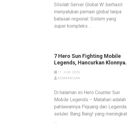
Silsilah Server Global W: berhasil
menyatukan pemain global tanpa
batasan regional. Sistem yang
super kompleks …
7 Hero Sun Fighting Mobile
Legends, Hancurkan Klonnya.
11 JUN 2026
KEMBANGAN
Di halaman ini Hero Counter Sun
Mobile Legends – Matahari adalah
pahlawannya Pejuang dari Legenda
seluler. Bang Bang! yang meningkat
…