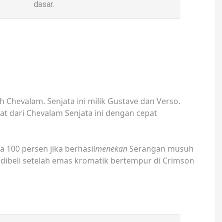
dasar.
h Chevalam. Senjata ini milik Gustave dan Verso.
t dari Chevalam Senjata ini dengan cepat
a 100 persen jika berhasil
menekan
Serangan musuh
 dibeli setelah emas kromatik bertempur di Crimson