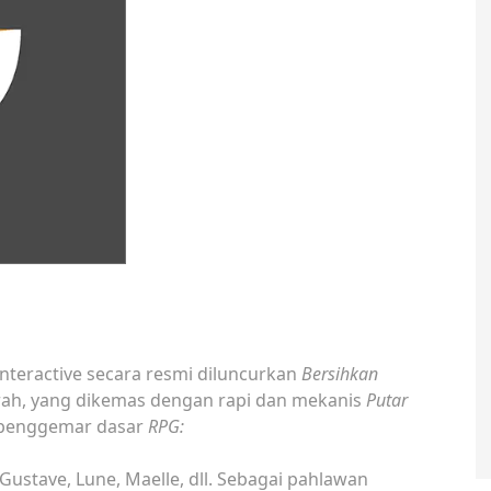
Interactive secara resmi diluncurkan
Bersihkan
jarah, yang dikemas dengan rapi dan mekanis
Putar
a penggemar dasar
RPG:
stave, Lune, Maelle, dll. Sebagai pahlawan