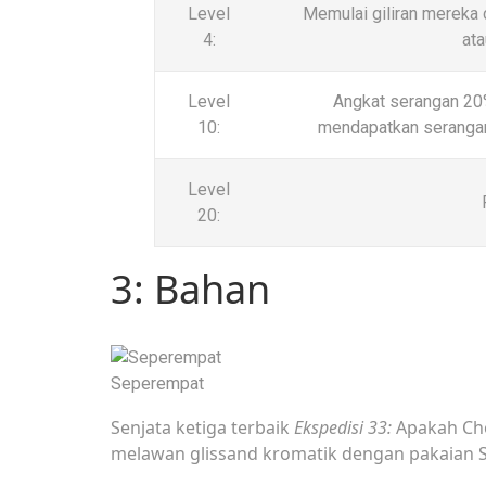
Level
Memulai giliran mereka 
4:
at
Level
Angkat serangan 20%
10:
mendapatkan seranga
Level
20:
3: Bahan
Seperempat
Senjata ketiga terbaik
Ekspedisi 33:
Apakah Cho
melawan glissand kromatik dengan pakaian S