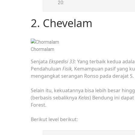
20:
2. Chevelam
Chormalam
Senjata
Ekspedisi 33:
Yang terbaik kedua adala
Pendahuluan
Fisik,
Kemampuan pasif yang kua
mengangkat serangan Ronso pada derajat S.
Selain itu, kekuatannya bisa lebih besar hingg
(berbasis sebaliknya
Kelas
) Bendung ini dapat
Forest.
Berikut level berikut: