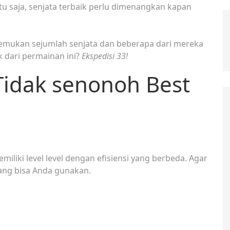
u saja, senjata terbaik perlu dimenangkan kapan
nemukan sejumlah senjata dan beberapa dari mereka
 dari permainan ini?
Ekspedisi 33!
 Tidak senonoh Best
miliki level level dengan efisiensi yang berbeda. Agar
ang bisa Anda gunakan.