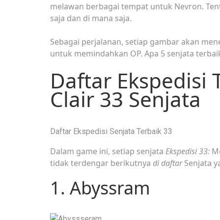
melawan berbagai tempat untuk Nevron. Tent
saja dan di mana saja.
Sebagai perjalanan, setiap gambar akan me
untuk memindahkan OP. Apa 5 senjata terbaik
Daftar Ekspedisi
Clair 33 Senjata
Daftar Ekspedisi Senjata Terbaik 33
Dalam game ini, setiap senjata
Ekspedisi 33:
Me
tidak terdengar berikutnya
di daftar
Senjata y
1. Abyssram