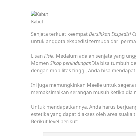
Kabut
Senjata terkuat keempat
Bersihkan Ekspedisi 
untuk anggota ekspedisi termuda dari pe
Lisan
Fisik,
Medalum adalah senjata yang ung
Momen
Sikap perlindungan
Dia bisa tumbuh 
dengan mobilitas tinggi, Anda bisa mendapa
Ini juga memungkinkan Maelle untuk segera
memaksimalkan serangan musuh ketika dia 
Untuk mendapatkannya, Anda harus berjuan
estetika yang dapat diakses oleh area suaka 
Berikut level berikut: