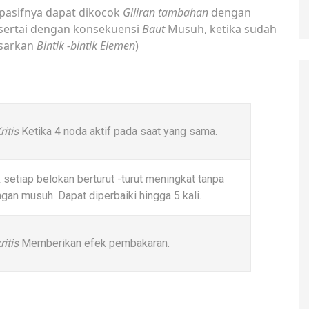
asifnya dapat dikocok
Giliran tambahan
dengan
sertai dengan konsekuensi
Baut
Musuh, ketika sudah
asarkan
Bintik -bintik
Elemen
)
ritis
Ketika 4 noda aktif pada saat yang sama.
 setiap belokan berturut -turut meningkat tanpa
an musuh. Dapat diperbaiki hingga 5 kali.
ritis
Memberikan efek pembakaran.