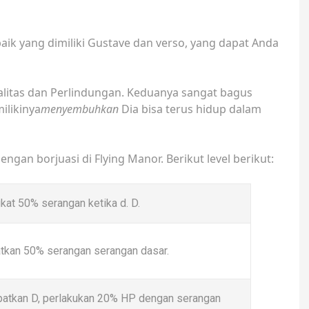
aik yang dimiliki Gustave dan verso, yang dapat Anda
alitas dan Perlindungan. Keduanya sangat bagus
ilikinya
menyembuhkan
Dia bisa terus hidup dalam
ngan borjuasi di Flying Manor. Berikut level berikut:
kat 50% serangan ketika d. D.
tkan 50% serangan serangan dasar.
atkan D, perlakukan 20% HP dengan serangan