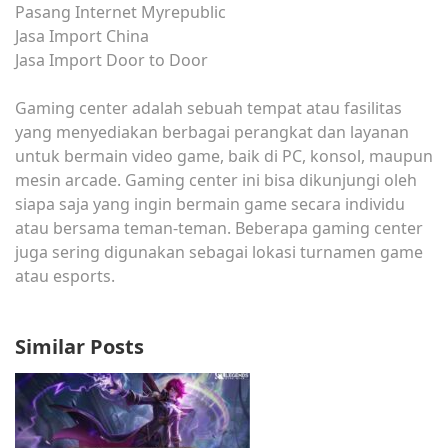
Pasang Internet Myrepublic
Jasa Import China
Jasa Import Door to Door
Gaming center adalah sebuah tempat atau fasilitas
yang menyediakan berbagai perangkat dan layanan
untuk bermain video game, baik di PC, konsol, maupun
mesin arcade. Gaming center ini bisa dikunjungi oleh
siapa saja yang ingin bermain game secara individu
atau bersama teman-teman. Beberapa gaming center
juga sering digunakan sebagai lokasi turnamen game
atau esports.
Similar Posts