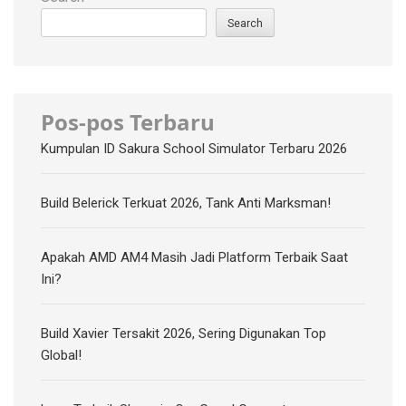
Search
Pos-pos Terbaru
Kumpulan ID Sakura School Simulator Terbaru 2026
Build Belerick Terkuat 2026, Tank Anti Marksman!
Apakah AMD AM4 Masih Jadi Platform Terbaik Saat
Ini?
Build Xavier Tersakit 2026, Sering Digunakan Top
Global!