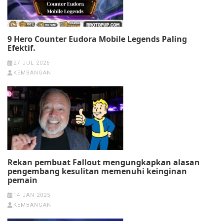
9 Hero Counter Eudora Mobile Legends Paling
Efektif.
27 JUL 2026
KEMBANGAN
Rekan pembuat Fallout mengungkapkan alasan
pengembang kesulitan memenuhi keinginan
pemain
14 JAN 2025
KEMBANGAN