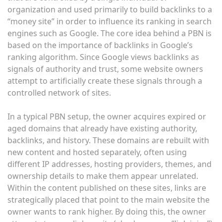
organization and used primarily to build backlinks to a
“money site” in order to influence its ranking in search
engines such as Google. The core idea behind a PBN is
based on the importance of backlinks in Google’s
ranking algorithm. Since Google views backlinks as
signals of authority and trust, some website owners
attempt to artificially create these signals through a
controlled network of sites.
In a typical PBN setup, the owner acquires expired or
aged domains that already have existing authority,
backlinks, and history. These domains are rebuilt with
new content and hosted separately, often using
different IP addresses, hosting providers, themes, and
ownership details to make them appear unrelated.
Within the content published on these sites, links are
strategically placed that point to the main website the
owner wants to rank higher. By doing this, the owner