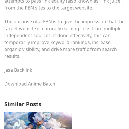
attempts to pass link equity (also known as “link juice”)
from the PBN sites to the target website.
The purpose of a PBN is to give the impression that the
target website is naturally earning links from multiple
independent sources. If done effectively, this can
temporarily improve keyword rankings, increase
organic visibility, and drive more traffic from search
results.
Jasa Backlink
Download Anime Batch
Similar Posts