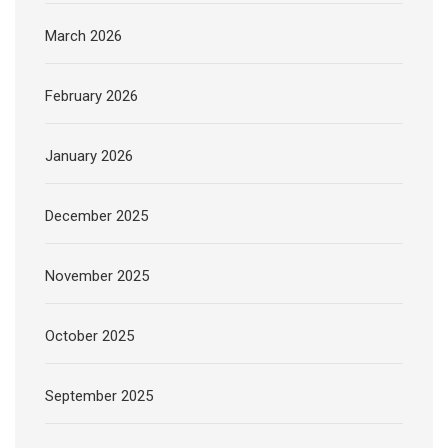
March 2026
February 2026
January 2026
December 2025
November 2025
October 2025
September 2025