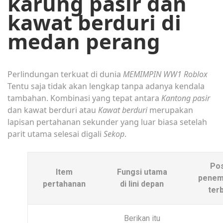
karung pasir dan
kawat berduri di
medan perang
Perlindungan terkuat di dunia
MEMIMPIN WW1
Roblox
Tentu saja tidak akan lengkap tanpa adanya kendala
tambahan. Kombinasi yang tepat antara
Kantong pasir
dan kawat berduri atau
Kawat berduri
merupakan
lapisan pertahanan sekunder yang luar biasa setelah
parit utama selesai digali
Sekop
.
Pos
Item
Fungsi utama
penem
pertahanan
di lini depan
ter
Berikan itu