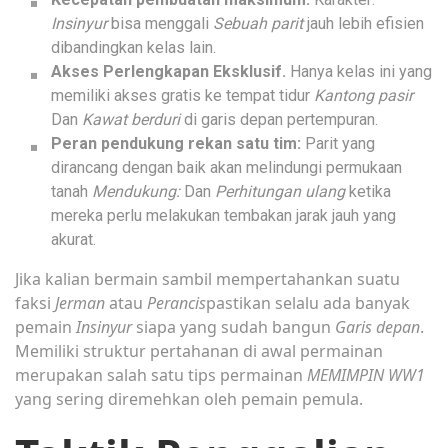
Insinyur
bisa menggali
Sebuah parit
jauh lebih efisien
dibandingkan kelas lain.
Akses Perlengkapan Eksklusif.
Hanya kelas ini yang
memiliki akses gratis ke tempat tidur
Kantong pasir
Dan
Kawat berduri
di garis depan pertempuran.
Peran pendukung rekan satu tim:
Parit yang
dirancang dengan baik akan melindungi permukaan
tanah
Mendukung:
Dan
Perhitungan ulang
ketika
mereka perlu melakukan tembakan jarak jauh yang
akurat.
Jika kalian bermain sambil mempertahankan suatu
faksi
Jerman
atau
Perancis
pastikan selalu ada banyak
pemain
Insinyur
siapa yang sudah bangun
Garis depan
.
Memiliki struktur pertahanan di awal permainan
merupakan salah satu tips permainan
MEMIMPIN WW1
yang sering diremehkan oleh pemain pemula.