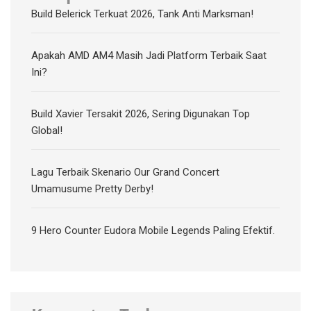
Build Belerick Terkuat 2026, Tank Anti Marksman!
Apakah AMD AM4 Masih Jadi Platform Terbaik Saat
Ini?
Build Xavier Tersakit 2026, Sering Digunakan Top
Global!
Lagu Terbaik Skenario Our Grand Concert
Umamusume Pretty Derby!
9 Hero Counter Eudora Mobile Legends Paling Efektif.