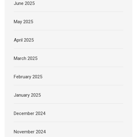
June 2025
May 2025
April 2025
March 2025
February 2025
January 2025
December 2024
November 2024