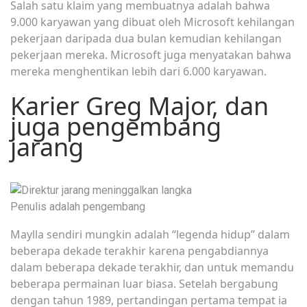
Salah satu klaim yang membuatnya adalah bahwa
9.000 karyawan yang dibuat oleh Microsoft kehilangan
pekerjaan daripada dua bulan kemudian kehilangan
pekerjaan mereka. Microsoft juga menyatakan bahwa
mereka menghentikan lebih dari 6.000 karyawan.
Karier Greg Major, dan
juga pengembang
jarang
Penulis adalah pengembang
Maylla sendiri mungkin adalah “legenda hidup” dalam
beberapa dekade terakhir karena pengabdiannya
dalam beberapa dekade terakhir, dan untuk memandu
beberapa permainan luar biasa. Setelah bergabung
dengan tahun 1989, pertandingan pertama tempat ia