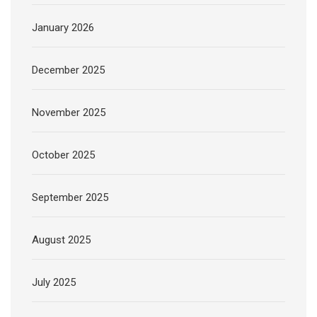
January 2026
December 2025
November 2025
October 2025
September 2025
August 2025
July 2025