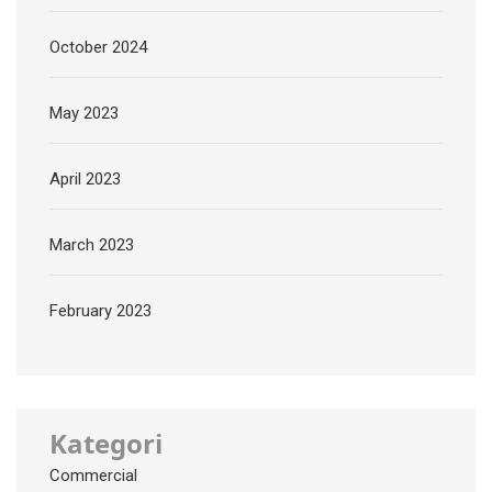
October 2024
May 2023
April 2023
March 2023
February 2023
Kategori
Commercial