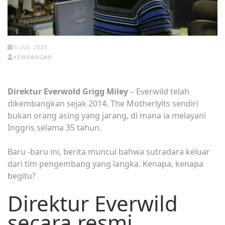
5 JUL 2025
KEMBANGAN
Direktur Everwold Grigg Miley
– Everwild telah
dikembangkan sejak 2014. The Motherlylts sendiri
bukan orang asing yang jarang, di mana ia melayani
Inggris selama 35 tahun.
Baru -baru ini, berita muncul bahwa sutradara keluar
dari tim pengembang yang langka. Kenapa, kenapa
begitu?
Direktur Everwild
secara resmi