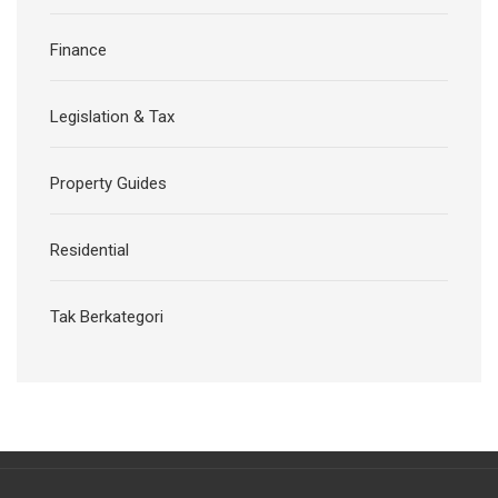
Finance
Legislation & Tax
Property Guides
Residential
Tak Berkategori