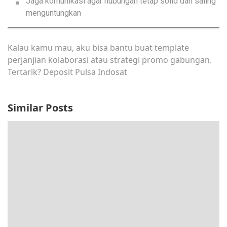
Jaga komunikasi agar hubungan tetap solid dan saling
menguntungkan
Kalau kamu mau, aku bisa bantu buat template
perjanjian kolaborasi atau strategi promo gabungan.
Tertarik?
Deposit Pulsa Indosat
Similar Posts