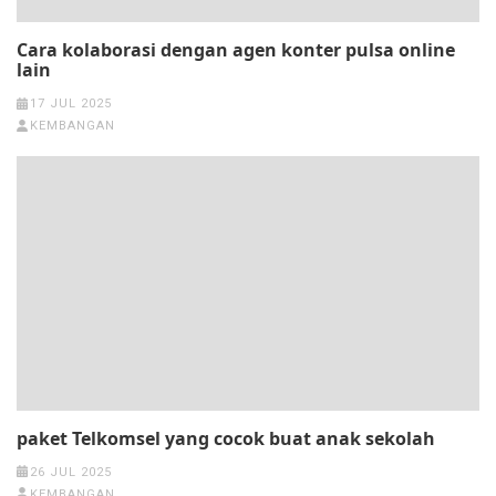
Cara kolaborasi dengan agen konter pulsa online
lain
17 JUL 2025
KEMBANGAN
paket Telkomsel yang cocok buat anak sekolah
26 JUL 2025
KEMBANGAN