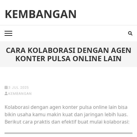
Skip
KEMBANGAN
to
content
(Press
Enter)
CARA KOLABORASI DENGAN AGEN
KONTER PULSA ONLINE LAIN
3 JUL 2025
KEMBANGAN
Kolaborasi dengan agen konter pulsa online lain bisa
bikin usaha kamu makin kuat dan jaringan lebih luas.
Berikut cara praktis dan efektif buat mulai kolaborasi: