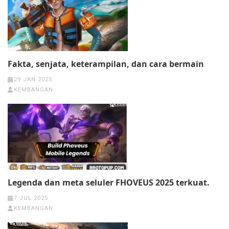
Fakta, senjata, keterampilan, dan cara bermain
29 JAN 2025
KEMBANGAN
Legenda dan meta seluler FHOVEUS 2025 terkuat.
7 JUL 2025
KEMBANGAN