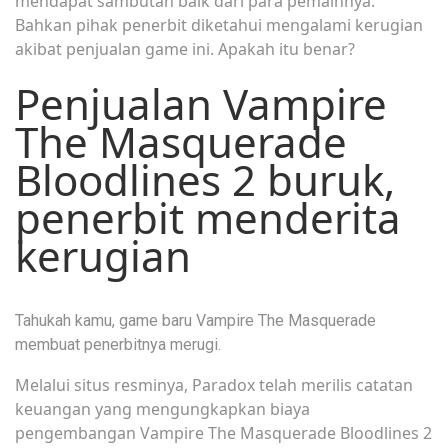
mendapat sambutan baik dari para pemainnya.
Bahkan pihak penerbit diketahui mengalami kerugian
akibat penjualan game ini. Apakah itu benar?
Penjualan Vampire
The Masquerade
Bloodlines 2 buruk,
penerbit menderita
kerugian
Tahukah kamu, game baru Vampire The Masquerade
membuat penerbitnya merugi.
Melalui situs resminya, Paradox telah merilis catatan
keuangan yang mengungkapkan biaya
pengembangan Vampire The Masquerade Bloodlines 2