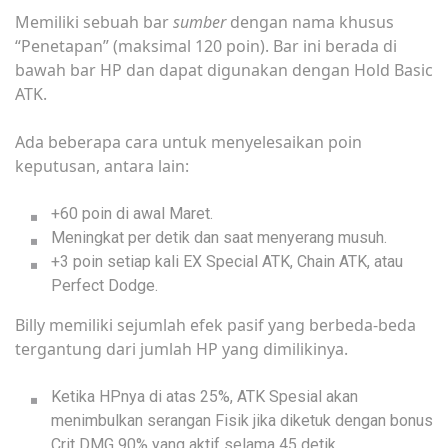
Memiliki sebuah bar
sumber
dengan nama khusus
“Penetapan” (maksimal 120 poin). Bar ini berada di
bawah bar HP dan dapat digunakan dengan Hold Basic
ATK.
Ada beberapa cara untuk menyelesaikan poin
keputusan, antara lain:
+60 poin di awal Maret.
Meningkat per detik dan saat menyerang musuh.
+3 poin setiap kali EX Special ATK, Chain ATK, atau
Perfect Dodge.
Billy memiliki sejumlah efek pasif yang berbeda-beda
tergantung dari jumlah HP yang dimilikinya.
Ketika HPnya di atas 25%, ATK Spesial akan
menimbulkan serangan Fisik jika diketuk dengan bonus
Crit DMG 90% yang aktif selama 45 detik.