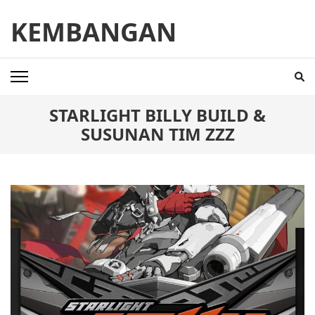
Skip
KEMBANGAN
to
content
(Press
Enter)
STARLIGHT BILLY BUILD &
SUSUNAN TIM ZZZ